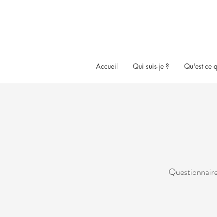
Accueil
Qui suis-je ?
Qu'est ce q
Questionnaire 