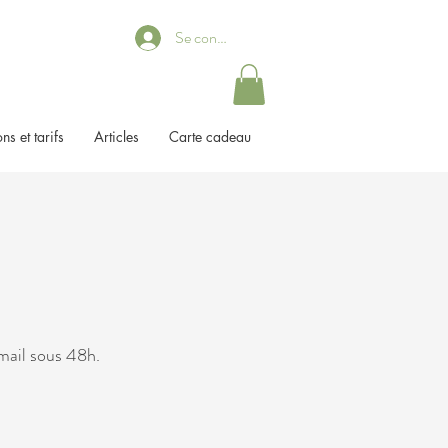
Se connecter
ns et tarifs
Articles
Carte cadeau
 mail sous 48h.